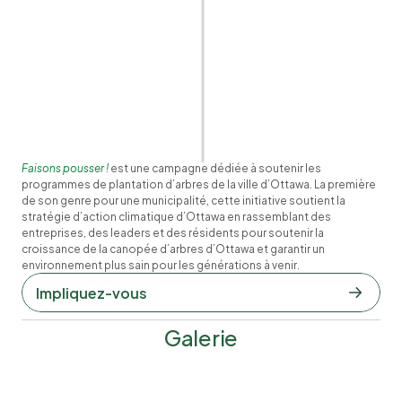
Faisons pousser !
est une campagne dédiée à soutenir les 
programmes de plantation d’arbres de la ville d’Ottawa. La première 
de son genre pour une municipalité, cette initiative soutient la 
stratégie d’action climatique d’Ottawa en rassemblant des 
entreprises, des leaders et des résidents pour soutenir la 
croissance de la canopée d’arbres d’Ottawa et garantir un 
environnement plus sain pour les générations à venir.
Impliquez-vous  
Galerie