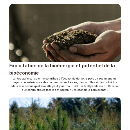
Exploitation de la bioénergie et potentiel de la 
bioéconomie
La foresterie canadienne contribue à l'économie de notre pays en soutenant les 
moyens de subsistance des communautés locales, des familles et des individus. 
Mais savez-vous quel rôle elle peut jouer pour réduire la dépendance du Canada 
aux combustibles fossiles et soutenir une économie zéro déchet ?