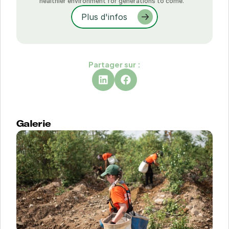
healthier environment for generations to come.
Plus d'infos
Partager sur :
Galerie